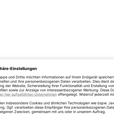
 und Familie steht für...