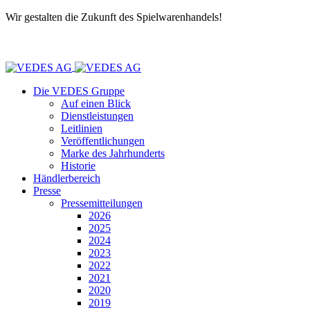
Wir gestalten die Zukunft des Spielwarenhandels!
Die VEDES Gruppe
Auf einen Blick
Dienstleistungen
Leitlinien
Veröffentlichungen
Marke des Jahrhunderts
Historie
Händlerbereich
Presse
Pressemitteilungen
2026
2025
2024
2023
2022
2021
2020
2019