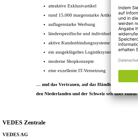
attraktive Exklusivartikel
rund 15.000 margenstarke Artikel via Zentrall
auflagenstarke Werbung
länderspezifische und individuelle Marketing
aktive Kundenbindungssysteme
ein ausgeklügeltes Logistiksystem
moderne Shopkonzepte
eine exzellente IT-Vernetzung
… und das Vertrauen, auf das Händler in Deutschl
den Niederlanden und der Schweiz seit über einem
VEDES Zentrale
VEDES AG