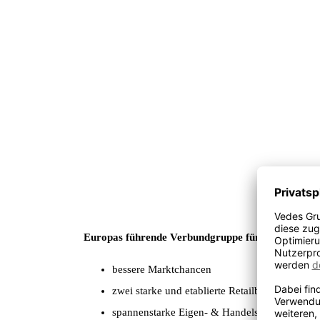
Europas führende Verbundgruppe für Spiel, Freizeit
bessere Marktchancen
zwei starke und etablierte Retailbrands
spannenstarke Eigen- & Handelsmarken