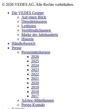
© 2026 VEDES AG. Alle Rechte vorbehalten.
Die VEDES Gruppe
Auf einen Blick
Dienstleistungen
Leitlinien
Veröffentlichungen
Marke des Jahrhunderts
Historie
Händlerbereich
Presse
Pressemitteilungen
2026
2025
2024
2023
2022
2021
2020
2019
2018
2017
Ad-hoc-Mitteilungen
Presse-Kontakt