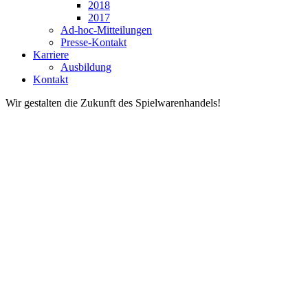
2018
2017
Ad-hoc-Mitteilungen
Presse-Kontakt
Karriere
Ausbildung
Kontakt
Wir gestalten die Zukunft des Spielwarenhandels!