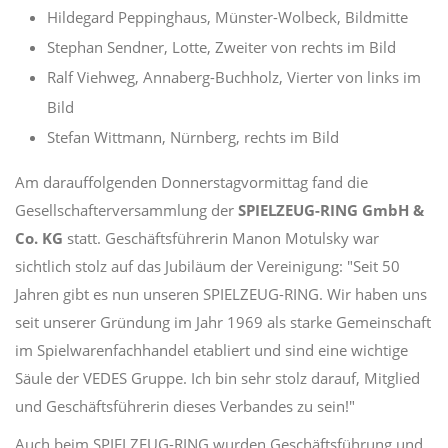
Hildegard Peppinghaus, Münster-Wolbeck, Bildmitte
Stephan Sendner, Lotte, Zweiter von rechts im Bild
Ralf Viehweg, Annaberg-Buchholz, Vierter von links im
Bild
Stefan Wittmann, Nürnberg, rechts im Bild
Am darauffolgenden Donnerstagvormittag fand die
Gesellschafterversammlung der
SPIELZEUG-RING GmbH &
Co. KG
statt. Geschäftsführerin Manon Motulsky war
sichtlich stolz auf das Jubiläum der Vereinigung: "Seit 50
Jahren gibt es nun unseren SPIELZEUG-RING. Wir haben uns
seit unserer Gründung im Jahr 1969 als starke Gemeinschaft
im Spielwarenfachhandel etabliert und sind eine wichtige
Säule der VEDES Gruppe. Ich bin sehr stolz darauf, Mitglied
und Geschäftsführerin dieses Verbandes zu sein!"
Auch beim SPIELZEUG-RING wurden Geschäftsführung und