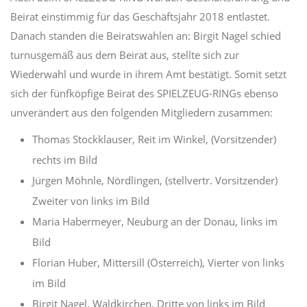
Beirat einstimmig für das Geschäftsjahr 2018 entlastet.
Danach standen die Beiratswahlen an: Birgit Nagel schied
turnusgemäß aus dem Beirat aus, stellte sich zur
Wiederwahl und wurde in ihrem Amt bestätigt. Somit setzt
sich der fünfköpfige Beirat des SPIELZEUG-RINGs ebenso
unverändert aus den folgenden Mitgliedern zusammen:
Thomas Stockklauser, Reit im Winkel, (Vorsitzender)
rechts im Bild
Jürgen Möhnle, Nördlingen, (stellvertr. Vorsitzender)
Zweiter von links im Bild
Maria Habermeyer, Neuburg an der Donau, links im
Bild
Florian Huber, Mittersill (Österreich), Vierter von links
im Bild
Birgit Nagel, Waldkirchen, Dritte von links im Bild