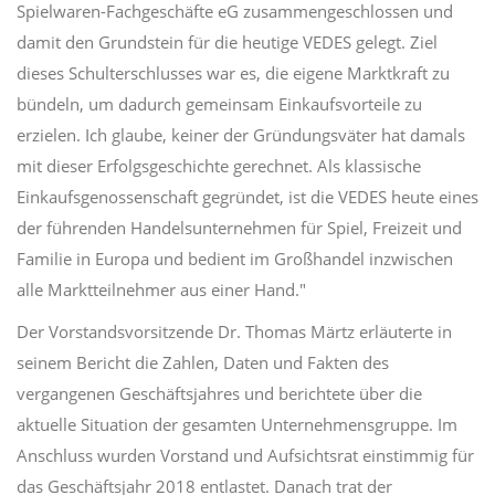
Spielwaren-Fachgeschäfte eG zusammengeschlossen und
damit den Grundstein für die heutige VEDES gelegt. Ziel
dieses Schulterschlusses war es, die eigene Marktkraft zu
bündeln, um dadurch gemeinsam Einkaufsvorteile zu
erzielen. Ich glaube, keiner der Gründungsväter hat damals
mit dieser Erfolgsgeschichte gerechnet. Als klassische
Einkaufsgenossenschaft gegründet, ist die VEDES heute eines
der führenden Handelsunternehmen für Spiel, Freizeit und
Familie in Europa und bedient im Großhandel inzwischen
alle Marktteilnehmer aus einer Hand."
Der Vorstandsvorsitzende Dr. Thomas Märtz erläuterte in
seinem Bericht die Zahlen, Daten und Fakten des
vergangenen Geschäftsjahres und berichtete über die
aktuelle Situation der gesamten Unternehmensgruppe. Im
Anschluss wurden Vorstand und Aufsichtsrat einstimmig für
das Geschäftsjahr 2018 entlastet. Danach trat der