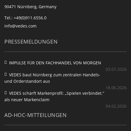
90471 Nürnberg, Germany
Tel.: +49(0)911.6556.0
info@vedes.com
PRESSEMELDUNGEN
IMPULSE FÜR DEN FACHHANDEL VON MORGEN
03.07.2026
VEDES baut Nürnberg zum zentralen Handels-
und Orderstandort aus
18.06.2026
VEDES schärft Markenprofil: „Spielen verbindet.“
als neuer Markenclaim
04.02.2026
AD-HOC-MITTEILUNGEN