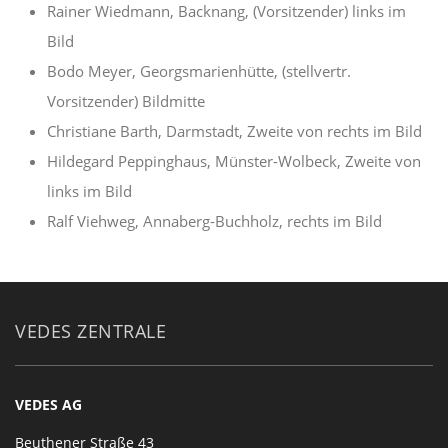
Rainer Wiedmann, Backnang, (Vorsitzender) links im
Bild
Bodo Meyer, Georgsmarienhütte, (stellvertr.
Vorsitzender) Bildmitte
Christiane Barth, Darmstadt, Zweite von rechts im Bild
Hildegard Peppinghaus, Münster-Wolbeck, Zweite von
links im Bild
Ralf Viehweg, Annaberg-Buchholz, rechts im Bild
VEDES ZENTRALE
VEDES AG
Beuthener Straße 43