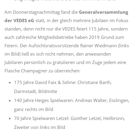
Am Donnerstagnachmittag fand die
Generalversammlung
der VEDES eG
statt, in der gleich mehrere Jubiläen im Fokus
standen, denn nicht nur die VEDES feiert 115 Jahre, sondern
auch zahlreiche Mitgliedsbetriebe haben 2019 Grund zum
Feiern. Der Aufsichtsratsvorsitzende Rainer Wiedmann (links
im Bild) ließ es sich nicht nehmen, den anwesenden
Jubilaren persönlich zu gratulieren und im Zuge jedem eine
Flasche Champagner zu überreichen:
175 Jahre David Faix & Söhne: Christiane Barth,
Darmstadt, Bildmitte
140 Jahre Heiges Spielwaren: Andreas Walter, Esslingen,
ganz rechts im Bild
70 Jahre Spielwaren Letzel: Günther Letzel, Heilbronn,
Zweiter von links im Bild