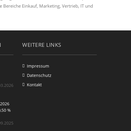
 Bereiche Einkauf, Marketing, Vertrieb, IT und
N
WEITERE LINKS
Impressum
Datenschutz
Kontakt
03.2026
/2026
,50 %
09.2025