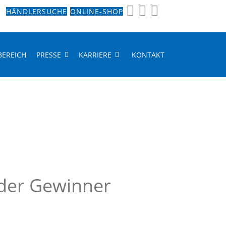
HÄNDLERSUCHE
ONLINE-SHOP
BEREICH
PRESSE
KARRIERE
KONTAKT
 der Gewinner