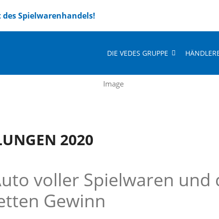
t des Spielwarenhandels!
DIE VEDES GRUPPE
HÄNDLER
LUNGEN 2020
Auto voller Spielwaren und
etten Gewinn