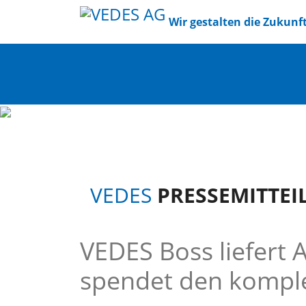
Wir gestalten die Zukunf
VEDES
PRESSEMITTEI
VEDES Boss liefert 
spendet den kompl