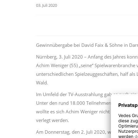
03. Juli 2020
Gewinnübergabe bei David Faix & Söhne in Dar
Nürnberg, 3. Juli 2020 – Anfang des Jahres kon
Achim Weniger (55) „seine“ Spielwarenbranche vo
unterschiedlichen Spielzeuggeschäften, half als
Wald.
Im Umfeld der TV-Ausstrahlung gab es auch ei
Unter den rund 18.000 Teilnehmern hatte Nils 
wollte es sich Achim Weniger nicht nehmen las
verlegt werden.
Am Donnerstag, den 2. Juli 2020, war es endli