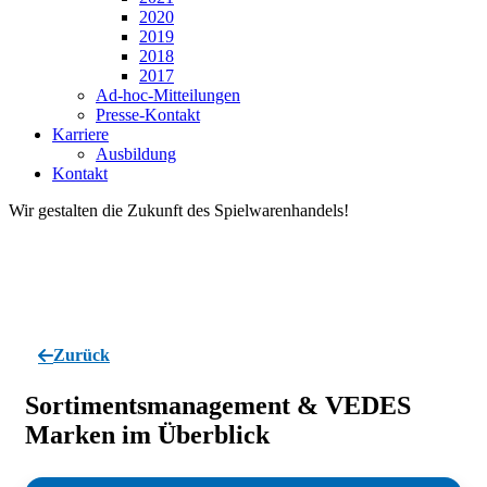
2020
2019
2018
2017
Ad-hoc-Mitteilungen
Presse-Kontakt
Karriere
Ausbildung
Kontakt
Wir gestalten die Zukunft des Spielwarenhandels!
Zurück
Sortimentsmanagement & VEDES
Marken
im Überblick