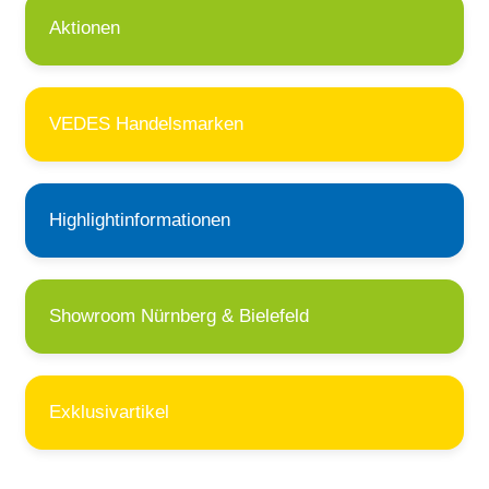
Aktionen
VEDES Handelsmarken
Highlightinformationen
Showroom Nürnberg & Bielefeld
Exklusivartikel