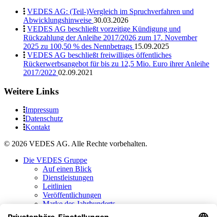
VEDES AG: (Teil-)Vergleich im Spruchverfahren und
Abwicklungshinweise
30.03.2026
VEDES AG beschließt vorzeitige Kündigung und
Rückzahlung der Anleihe 2017/2026 zum 17. November
2025 zu 100,50 % des Nennbetrags
15.09.2025
VEDES AG beschließt freiwilliges öffentliches
Rückerwerbsangebot für bis zu 12,5 Mio. Euro ihrer Anleihe
2017/2022
02.09.2021
Weitere Links
Impressum
Datenschutz
Kontakt
© 2026 VEDES AG. Alle Rechte vorbehalten.
Die VEDES Gruppe
Auf einen Blick
Dienstleistungen
Leitlinien
Veröffentlichungen
Marke des Jahrhunderts
Historie