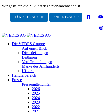
Wir gestalten die Zukunft des Spielwarenhandels!
HÄNDLERSUCHE
ONLINE-SHOP
Die VEDES Gruppe
Auf einen Blick
Dienstleistungen
Leitlinien
Veröffentlichungen
Marke des Jahrhunderts
Historie
Händlerbereich
Presse
Pressemitteilungen
2026
2025
2024
2023
2022
2021