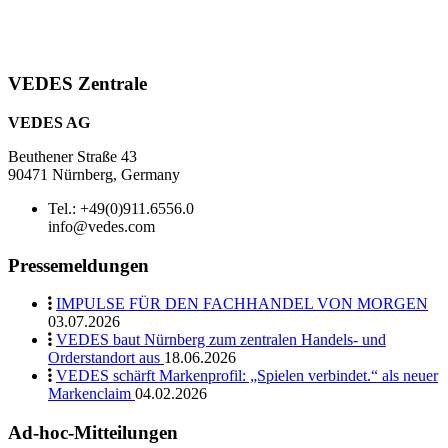
VEDES Zentrale
VEDES AG
Beuthener Straße 43
90471 Nürnberg, Germany
Tel.: +49(0)911.6556.0
info@vedes.com
Pressemeldungen
IMPULSE FÜR DEN FACHHANDEL VON MORGEN
03.07.2026
VEDES baut Nürnberg zum zentralen Handels- und
Orderstandort aus
18.06.2026
VEDES schärft Markenprofil: „Spielen verbindet.“ als neuer
Markenclaim
04.02.2026
Ad-hoc-Mitteilungen