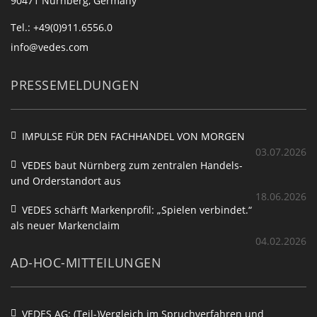
90471 Nürnberg, Germany
Tel.: +49(0)911.6556.0
info@vedes.com
PRESSEMELDUNGEN
IMPULSE FÜR DEN FACHHANDEL VON MORGEN
03.07.2026
VEDES baut Nürnberg zum zentralen Handels-
und Orderstandort aus
18.06.2026
VEDES schärft Markenprofil: „Spielen verbindet.“
als neuer Markenclaim
04.02.2026
AD-HOC-MITTEILUNGEN
VEDES AG: (Teil-)Vergleich im Spruchverfahren und