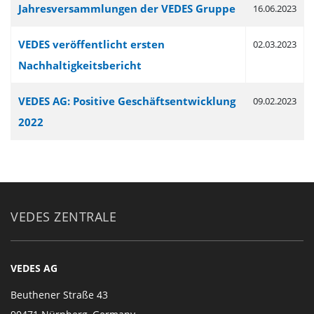
Jahresversammlungen der VEDES Gruppe
16.06.2023
VEDES veröffentlicht ersten
02.03.2023
Nachhaltigkeitsbericht
VEDES AG: Positive Geschäftsentwicklung
09.02.2023
2022
VEDES ZENTRALE
VEDES AG
Beuthener Straße 43