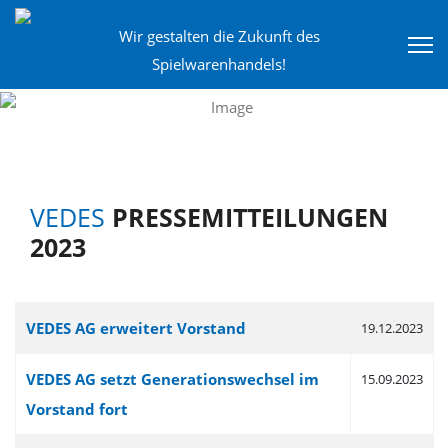
Wir gestalten die Zukunft des
Spielwarenhandels!
VEDES
PRESSEMITTEILUNGEN
2023
Beiträge
Titel
Veröffentlichungsdatum
VEDES AG erweitert Vorstand
19.12.2023
VEDES AG setzt Generationswechsel im
15.09.2023
Vorstand fort